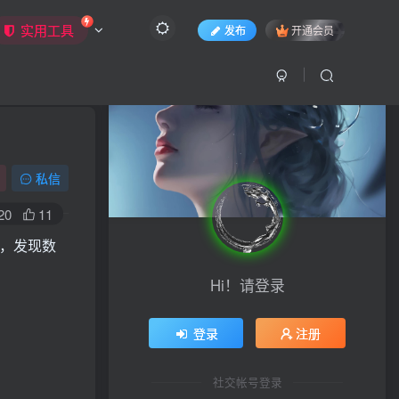
实用工具
发布
开通会员
文章目录
私信
一、问题原因
20
11
二、解决方法
时，发现数
感谢您的来访，获取更多精彩文章请收藏本站。
Hi！请登录
登录
注册
社交帐号登录