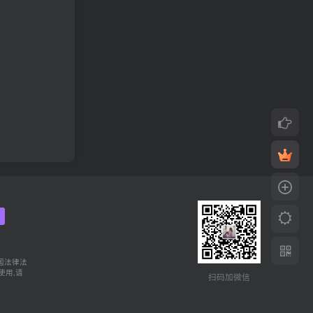
网
国法律法
使用,请
扫码加微信