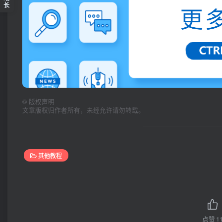
长
©
版权声明
文章版权归作者所有，未经允许请勿转载。
其他教程
点赞
1