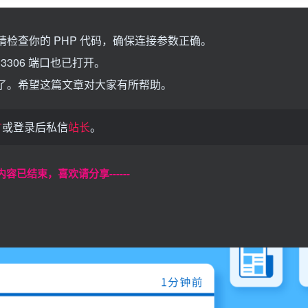
请检查你的 PHP 代码，确保连接参数正确。
306 端口也已打开。
库了。希望这篇文章对大家有所帮助。
言
或登录后私信
站长
。
本页内容已结束，喜欢请分享------