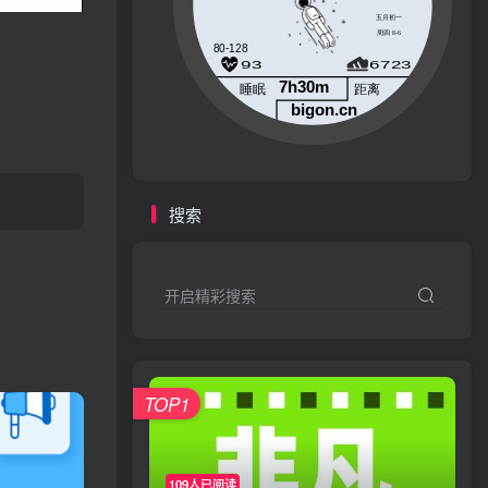
搜索
开启精彩搜索
TOP1
109人已阅读