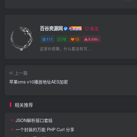
百谷资源网
关注
111
76
15
8.6W+
这家伙很懒，什么都没有写...
上一篇
苹果cms v10播放地址AES加密
相关推荐
JSON解析接口套娃
一个封装的万能 PHP Curl 分享