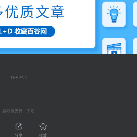
THE END
喜欢就支持一下吧
1
分享
收藏