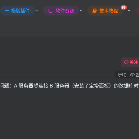
99
模版插件
软件资源
技术教程
关注
0
2
题：A 服务器想连接 B 服务器（安装了宝塔面板）的数据库