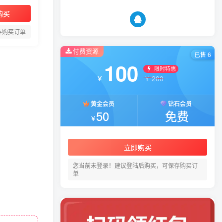
购买
测试：
存购买订单
宝塔需要设置伪静态才可以正常播放
付费资源
感谢您的来访，获取更多精彩文章请收藏本站。
已售 6
100
限时特惠
200
￥
￥
黄金会员
钻石会员
50
免费
￥
立即购买
您当前未登录！建议登陆后购买，可保存购买订
单