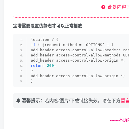
此处内容已
宝塔需要设置伪静态才可以正常播放
location / 
{
if
(
 $request_method = ‘OPTIONS’ 
)
{
add_header access-control-allow-headers ra
add_header access-control-allow-methods GE
add_header access-control-allow-origin 
*;
return
200
;
}
add_header access-control-allow-origin 
*;
}
温馨提示：
若内容/图片/下载链接失效，请在下方
留
------