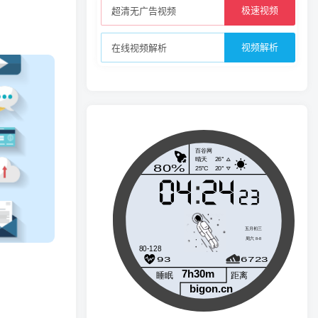
极速视频
超清无广告视频
视频解析
在线视频解析