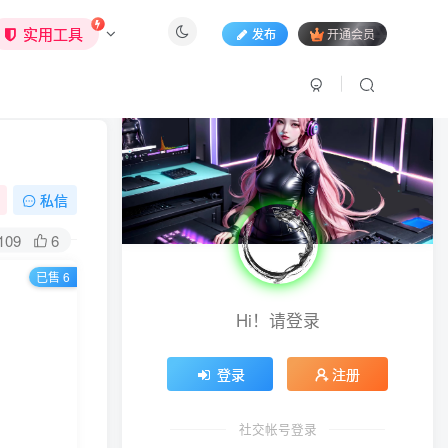
实用工具
发布
开通会员
付费资源
已售 6
100
限时特惠
200
￥
￥
私信
黄金会员
钻石会员
50
免费
￥
109
6
已售 6
立即购买
Hi！请登录
您当前未登录！建议登陆后购买，可保存购买订
单
登录
注册
文章目录
社交帐号登录