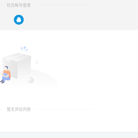
社交帐号登录
暂无评论内容