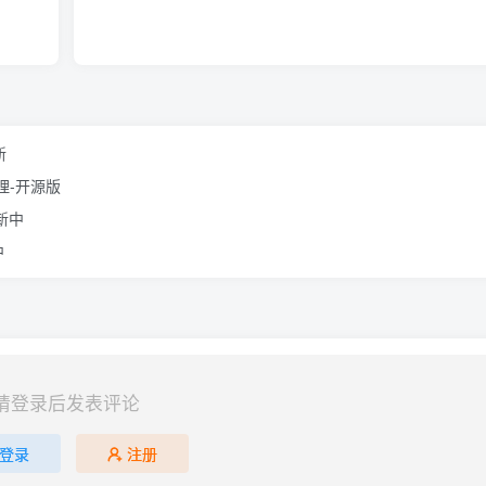
新
理-开源版
更新中
中
请登录后发表评论
登录
注册