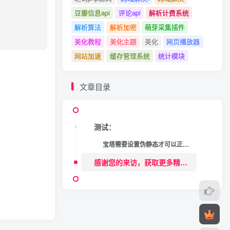
豆瓣信息api
评论api
解析计费系统
解析算法
解析加密
萌芽采集插件
美化教程
美化主题
美化
网页播放器
网站加速
缓存管理系统
统计模块
文章目录
测试：
宝塔需要设置伪静态才可以正常播放
感谢您的来访，获取更多精彩文章请收藏本站。