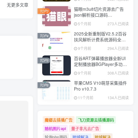
无更多文章
猫眼m3u8切片资源去广告
TOP3
json解析接口源码
2026.01.31-持续更新中
5个月前
273人已阅读
2025全新重制版V2.5.2百谷
TOP4
扶风解析计费系统源码全新
UI+解析授权+采集授权功能
9个月前
294人已阅读
+修复优化完整无后门版本含
修复0元购+卡密充值+在线充
百谷ART弹幕播放器全新UI
TOP5
值
定制播放器BGPlayer多功能
弹幕播放器支持切片-全新版
9个月前
308人已阅读
本26-07-12
苹果CMS V10萌芽采集插件
TOP6
Pro v10.7.3
11个月前
134人已阅读
魔都去插播广告
飞刀资源去插播源码
随机图片api
量子非凡去广告
轮询php源码
跨域解决.
跨域解决