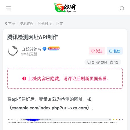
首页
技术教程
其他教程
正文
腾讯检测网址API制作
百谷资源网
关注
私信
3年前更新
2
264
12
此处内容已隐藏，请评论后刷新页面查看.
将api搭建好后，变量url就为检测的网址，如
（example.com/index.php?url=xxx.com）
：