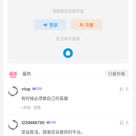
请登录后发表评论
登录
注册
社交帐号登录
只看作者
最新
最热
viop
0
有时候必须做自己的英雄
1年前
回复
l230686750
0
受益匪浅，感谢百谷提供的平台。