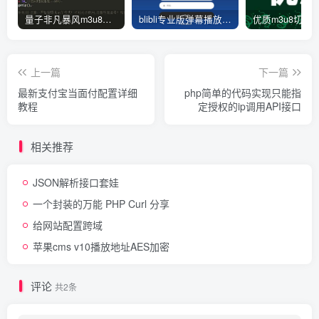
量子非凡暴风m3u8资源去广告json解析接口源码-此链接停止更新
blibli专业版弹幕播放器开源无加密JSON解析版-后台功能一键管理-开源版
上一篇
下一篇
最新支付宝当面付配置详细
php简单的代码实现只能指
教程
定授权的ip调用API接口
相关推荐
JSON解析接口套娃
一个封装的万能 PHP Curl 分享
给网站配置跨域
苹果cms v10播放地址AES加密
评论
共2条