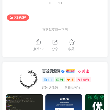
THE END
其他教程
喜欢就支持一下吧
点赞
12
分享
收藏
百谷资源网
关注
111
76
15
8.6W+
这家伙很懒，什么都没有写...