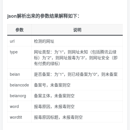
json解析出来的参数结果解释如下：
参数
说明
url
检测的网址
type
网址类型：为”1″，则网址未知（包括腾讯云绿
标）为”2″，则网址报毒为”3″，则网址安全（即
有付费的绿标）
beian
是否备案：为”1″，则已经备案为”0″，则未备案
beiancode
备案号，未备案则空
beianorg
备案主体，未备案则空
word
报毒原因，未报毒则空
wordtit
报毒原因标题，未报毒则空