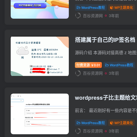
WordPress教程
WP主题美化
百谷资源网
3年前
搭建属于自己的IP签名档
付费资源
0.01
WordPress教程
￥
百谷资源网
3年前
wordpress子比主题
WordPress教程
WP主题美化
百谷资源网
3年前