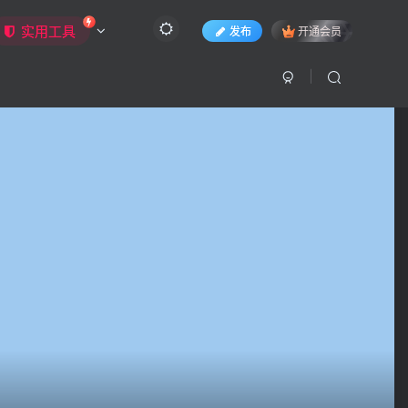
实用工具
发布
开通会员