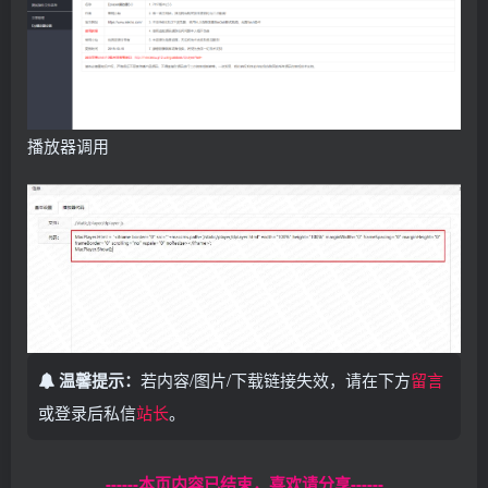
播放器调用
温馨提示：
若内容/图片/下载链接失效，请在下方
留言
或登录后私信
站长
。
------本页内容已结束，喜欢请分享------