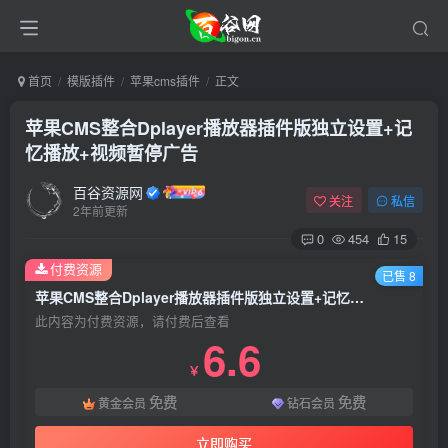
首页
模版插件
苹果cms插件
正文
苹果CMS整合Dplayer播放器插件版独立设置+记
忆播放+视频暂停广告
百谷资源网
关注
私信
2年前更新
0
454
15
付费资源
已售 8
苹果CMS整合Dplayer播放器插件版独立设置+记忆播放+视频暂停广告
此内容为付费资源，请付费后查看
6.6
￥
免费
免费
黄金会员
钻石会员
立即购买