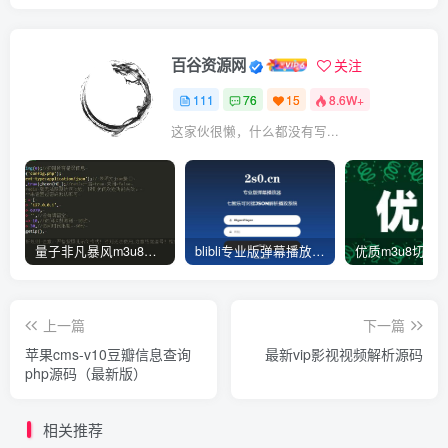
百谷资源网
关注
111
76
15
8.6W+
这家伙很懒，什么都没有写...
量子非凡暴风m3u8资源去广告json解析接口源码-此链接停止更新
blibli专业版弹幕播放器开源无加密JSON解析版-后台功能一键管理-开源版
上一篇
下一篇
苹果cms-v10豆瓣信息查询
最新vip影视视频解析源码
php源码（最新版）
相关推荐