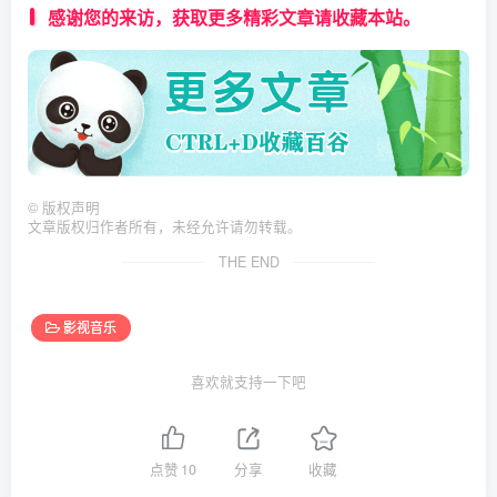
感谢您的来访，获取更多精彩文章请收藏本站。
©
版权声明
文章版权归作者所有，未经允许请勿转载。
THE END
影视音乐
喜欢就支持一下吧
点赞
10
分享
收藏