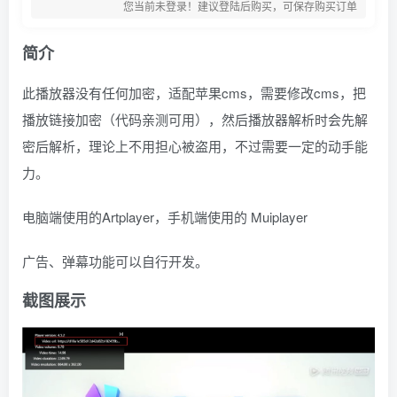
您当前未登录！建议登陆后购买，可保存购买订单
简介
此播放器没有任何加密，适配苹果cms，需要修改cms，把
播放链接加密（代码亲测可用），然后播放器解析时会先解
密后解析，理论上不用担心被盗用，不过需要一定的动手能
力。
电脑端使用的Artplayer，手机端使用的 Muiplayer
广告、弹幕功能可以自行开发。
截图展示