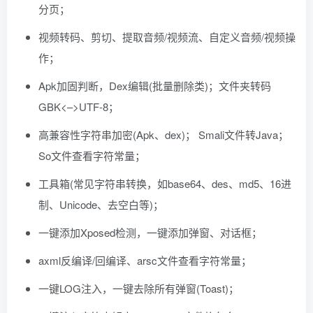
分页；
视频转码、剪切、提取音频/视频流、自定义音频/视频操
作；
Apk加固判断，Dex编辑(批量删除类)；文件夹转码
GBK<–>UTF-8；
高兼容性字符串加密(Apk、dex)； Smali文件转Java；
So文件查看字符常量；
工具箱(常见字符串转换，如base64、des、md5、16进
制、Unicode、去空白等)；
一键添加Xposed检测，一键添加弹窗、对话框；
axml反编译/回编译、arsc文件查看字符常量；
一键LOG注入，一键去除所有弹窗(Toast)；