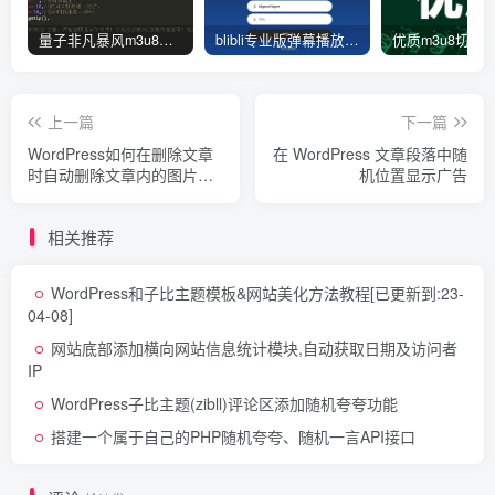
量子非凡暴风m3u8资源去广告json解析接口源码-此链接停止更新
blibli专业版弹幕播放器开源无加密JSON解析版-后台功能一键管理-开源版
上一篇
下一篇
WordPress如何在删除文章
在 WordPress 文章段落中随
时自动删除文章内的图片附
机位置显示广告
件
相关推荐
WordPress和子比主题模板&网站美化方法教程
[已更新到:23-
04-08]
网站底部添加横向网站信息统计模块,自动获取日期及访问者
IP
WordPress子比主题(zibll)评论区添加随机夸夸功能
搭建一个属于自己的PHP随机夸夸、随机一言API接口