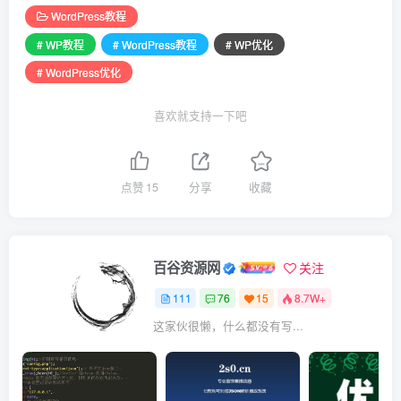
WordPress教程
# WP教程
# WordPress教程
# WP优化
# WordPress优化
喜欢就支持一下吧
点赞
15
分享
收藏
百谷资源网
关注
111
76
15
8.7W+
这家伙很懒，什么都没有写...