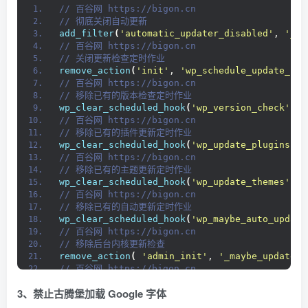
// 百谷网 https://bigon.cn 
// 彻底关闭自动更新
add_filter
(
'automatic_updater_disabled'
, 
'__r
// 百谷网 https://bigon.cn 
// 关闭更新检查定时作业
remove_action
(
'init'
, 
'wp_schedule_update_che
// 百谷网 https://bigon.cn 
// 移除已有的版本检查定时作业
wp_clear_scheduled_hook
(
'wp_version_check'
)
;
// 百谷网 https://bigon.cn 
// 移除已有的插件更新定时作业
wp_clear_scheduled_hook
(
'wp_update_plugins'
)
;
// 百谷网 https://bigon.cn 
// 移除已有的主题更新定时作业 
wp_clear_scheduled_hook
(
'wp_update_themes'
)
;
// 百谷网 https://bigon.cn 
// 移除已有的自动更新定时作业 
wp_clear_scheduled_hook
(
'wp_maybe_auto_update
// 百谷网 https://bigon.cn 
// 移除后台内核更新检查 
remove_action
(
'admin_init'
, 
'_maybe_update_c
// 百谷网 https://bigon.cn 
// 移除后台插件更新检查 
3、禁止古腾堡加载 Google 字体
remove_action
(
'load-plugins.php'
, 
'wp_update
remove_action
(
'load-update.php'
, 
'wp_update_