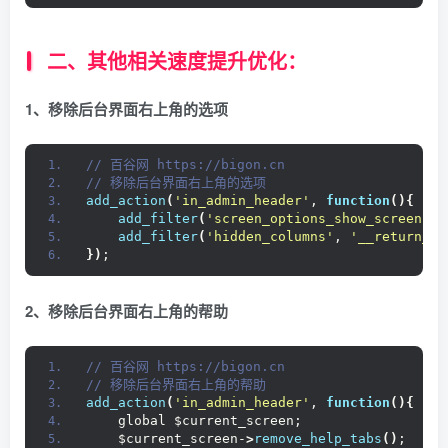
二、其他相关速度提升优化：
1、移除后台界面右上角的选项
// 百谷网 https://bigon.cn 
// 移除后台界面右上角的选项
add_action
(
'in_admin_header'
, 
function
(){
add_filter
(
'screen_options_show_screen'
, 
add_filter
(
'hidden_columns'
, 
'__return_em
})
;
2、移除后台界面右上角的帮助
// 百谷网 https://bigon.cn 
// 移除后台界面右上角的帮助
add_action
(
'in_admin_header'
, 
function
(){
    global $current_screen;
    $current_screen-
>
remove_help_tabs
()
;