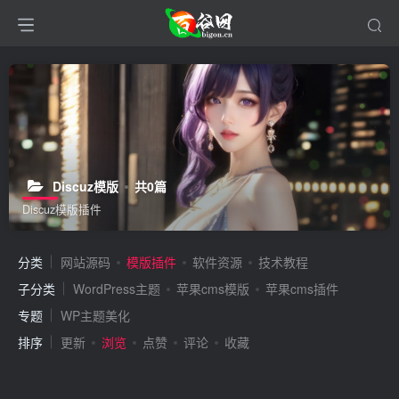
Discuz模版
共0篇
Discuz模版插件
分类
网站源码
模版插件
软件资源
技术教程
子分类
WordPress主题
苹果cms模版
苹果cms插件
专题
WP主题美化
排序
更新
浏览
点赞
评论
收藏