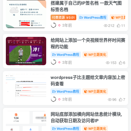
搭建属于自己的IP签名档 一款天气图
标签名档
付费资源
0.01
WordPress教程
WP主题美
￥
3年前
212
11
给网站上添加一个央视频世界杯时间赛
程的功能
WordPress教程
WP主题美化
3年前
153
6
wordpress子比主题给文章内容加上密
码查看
WordPress教程
WP主题美化
3年前
96
7
网站底部添加横向网站信息统计模块,
自动获取日期及访问者IP
WordPress教程
WP主题美化