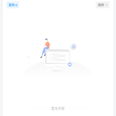
发布
排序
0
暂无内容