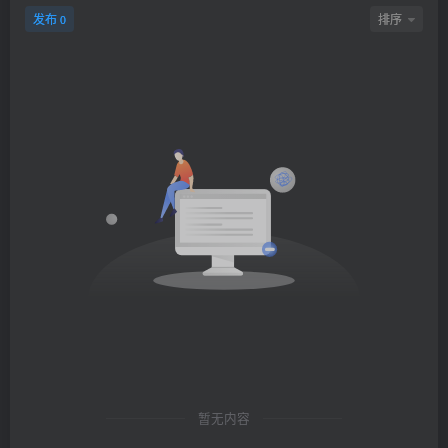
发布
排序
0
暂无内容