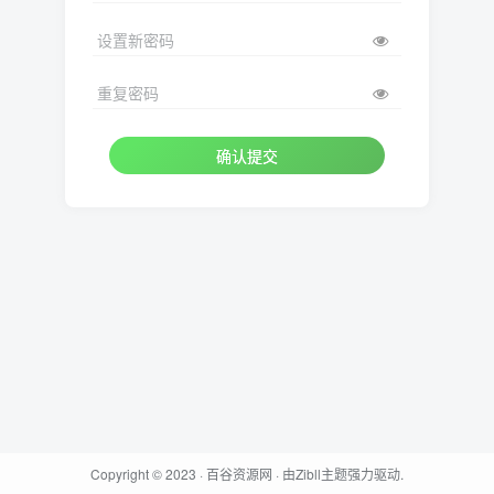
设置新密码
重复密码
确认提交
Copyright © 2023 ·
百谷资源网
· 由
Zibll主题
强力驱动.