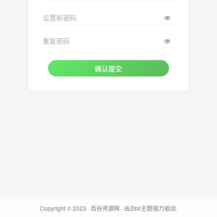
设置新密码
重复密码
确认提交
Copyright © 2023 ·
百谷资源网
· 由
Zibll主题
强力驱动.