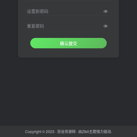
设置新密码
重复密码
确认提交
Copyright © 2023 ·
百谷资源网
· 由
Zibll主题
强力驱动.